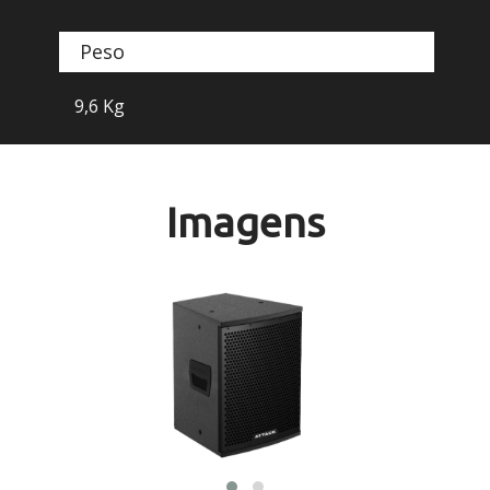
Peso
9,6 Kg
Imagens