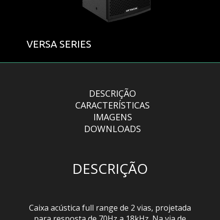
VERSA SERIES
DESCRIÇÃO
CARACTERÍSTICAS
IMAGENS
DOWNLOADS
DESCRIÇÃO
Caixa acústica full range de 2 vias, projetada
para resposta de 70Hz a 18kHz. Na via de