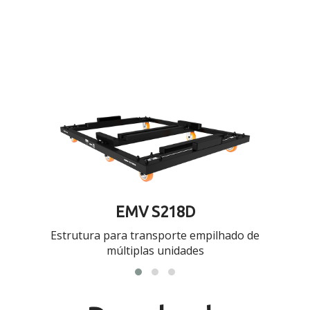
EMV S218D
Estrutura para transporte empilhado de
múltiplas unidades