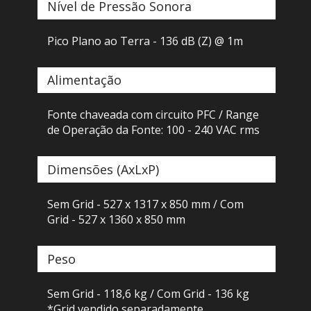
Nível de Pressão Sonora
Pico Plano ao Terra - 136 dB (Z) @ 1m
Alimentação
Fonte chaveada com circuito PFC / Range
de Operação da Fonte: 100 - 240 VAC rms
Dimensões (AxLxP)
Sem Grid - 527 x 1317 x 850 mm / Com
Grid - 527 x 1360 x 850 mm
Peso
Sem Grid - 118,6 kg / Com Grid - 136 kg
*Grid vendido separadamente