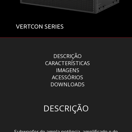
VERTCON SERIES
DESCRIÇÃO
CARACTERÍSTICAS
IMAGENS
ACESSÓRIOS
DOWNLOADS
DESCRIÇÃO
Subwoofer de ampla potência, amplificado e de